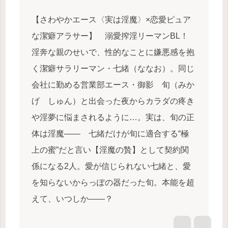
【さわやかエース〈実は淫魔〉×恋愛ピュア
な潔癖アラサー】 溺愛搾淫リーマンBL！
淫奔な親のせいで、性的なことに嫌悪感を抱
く潔癖サラリーマン・七緒（ななお）。同じ
会社に勤める営業部エース・御影 旬（みか
げ しゅん）と出会った夜からカラダの疼き
や淫夢に悩まされるように…。実は、旬の正
体は淫魔―― 七緒だけが旬に適合する“極
上の蜜”だと言い【淫魔の贄】として契約関
係になる2人。愛が信じられない七緒と、愛
を知らないからっぽの器だった旬。本能を超
えて、いつしか――？