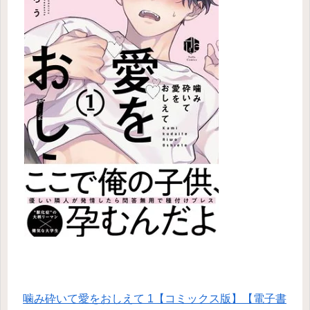
噛み砕いて愛をおしえて 1【コミックス版】【電子書