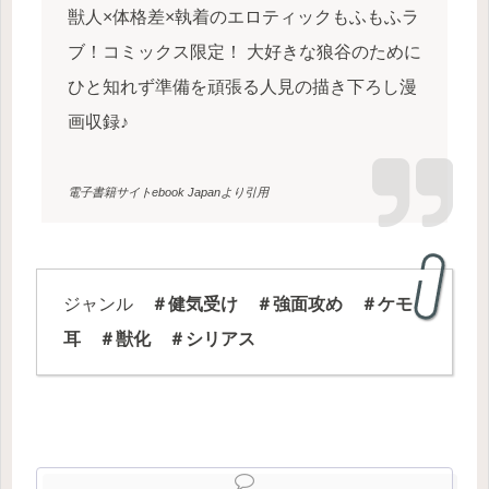
獣人×体格差×執着のエロティックもふもふラ
ブ！コミックス限定！ 大好きな狼谷のために
ひと知れず準備を頑張る人見の描き下ろし漫
画収録♪
電子書籍サイトebook Japanより引用
ジャンル
＃健気受け ＃強面攻め ＃ケモ
耳 ＃獣化 ＃シリアス