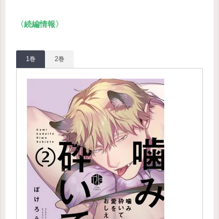
〈続編情報〉
1巻
2巻