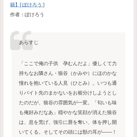
籍】[ ぽけろう ]
作者：ぽけろう
あらすじ
「ここで俺の子供 孕むんだよ」優しくて力
持ちなお隣さん・狼谷（かみや）にほのかな
憧れを抱いている人見（ひとみ）。いつも通
りバイト先のまかないをお裾分けしようとし
たのだが、狼谷の雰囲気が一変。「匂いも味
も俺好みだなあ」穏やかな笑顔が消えた狼谷
は、息を荒げ、強引に唇を奪い、体を押し開
いてくる。そしてその頭には獣の耳が――！