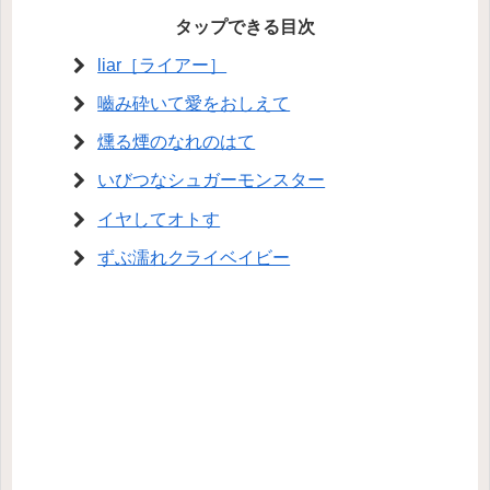
タップできる目次
liar［ライアー］
嚙み砕いて愛をおしえて
燻る煙のなれのはて
いびつなシュガーモンスター
イヤしてオトす
ずぶ濡れクライベイビー