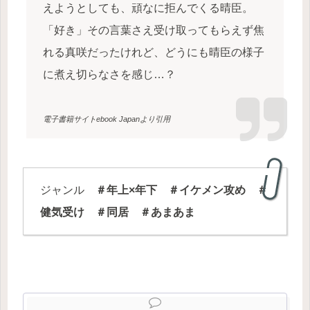
えようとしても、頑なに拒んでくる晴臣。
「好き」その言葉さえ受け取ってもらえず焦
れる真咲だったけれど、どうにも晴臣の様子
に煮え切らなさを感じ…？
電子書籍サイトebook Japanより引用
ジャンル
＃年上×年下 ＃イケメン攻め ＃
健気受け ＃同居 ＃あまあま