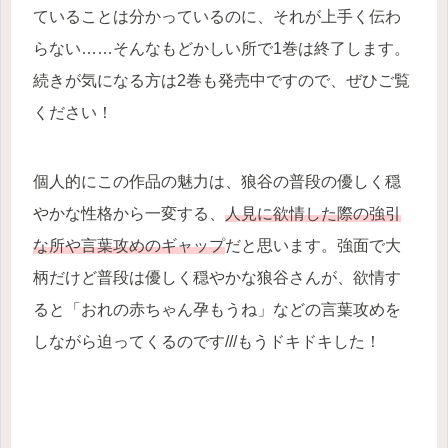
ていることは分かっているのに、それが上手く伝わ
らない……そんなもどかしい所で1巻は終了します。
続きが気になる方は2巻も発売中ですので、ぜひご覧
ください！
個人的にこの作品の魅力は、狼谷の普段の優しく穏
やかな性格から一変する、
人見に欲情した際の強引
な所や言葉攻めのギャップ
だと思います。強面で大
柄だけど普段は優しく穏やかな狼谷さんが、欲情す
ると「おれの赤ちゃん孕もうね」などの言葉攻めを
しながら迫ってくるのです///もうドキドキした！