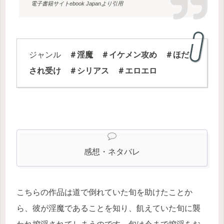
電子書籍サイトebook Japanより引用
ジャンル
＃淫魔 ＃イケメン攻め ＃ほだ
され受け ＃シリアス ＃エロエロ
感想・ネタバレ
こちらの作品は道で倒れていた旬を助けたことか
ら、彼が淫魔であることを知り、飢えていた旬に襲