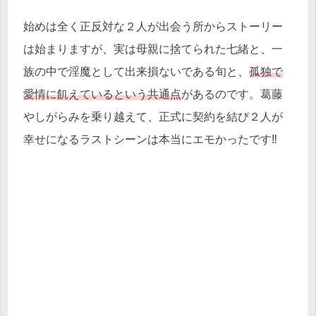
始めは全く正反対な２人が出会う所からストーリー
は始まりますが、実は母親に捨てられた七緒と、一
族の中で淫魔として出来損ないである旬と、
孤独で
愛情に飢えているという共通点
があるのです。葛藤
やしがらみを乗り越えて、正式に契約を結び２人が
幸せになるラストシーンは本当にエモかったです‼