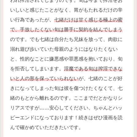
われ搾淫されてしまうのです。旬は今まで搾淫をお
いしいと感じたことがなく、胃がもたれるだけの辛
い行為であったが、
七緒だけは甘く感じる極上の蜜
で、手放したくない旬は勝手に契約を結んでしまう
のです。でも七緒は自分たち兄妹を放って、肉欲に
溺れ遊び歩いていた母親のようにはなりたくない
と、性的なことに嫌悪感や罪悪感を抱いており、旬
を拒否してしまいます。
淫魔である旬は搾淫できな
いと人の形を保っていられない
が、七緒のことが好
きになってしまった旬は彼を傷つけたくなくて、七
緒のもとから離れるのです。ここまでだとかなりシ
リアスですが……安心してください、ちゃんとハッ
ピーエンドになっております！続きはぜひ漫画を読
んで確かめていただきたいです。