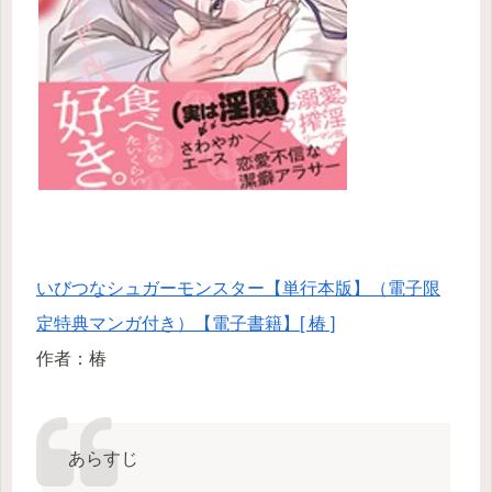
いびつなシュガーモンスター【単行本版】（電子限
定特典マンガ付き）【電子書籍】[ 椿 ]
作者：椿
あらすじ