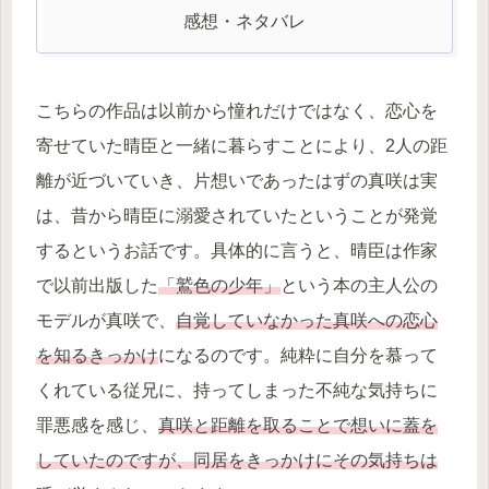
感想・ネタバレ
こちらの作品は以前から憧れだけではなく、恋心を
寄せていた晴臣と一緒に暮らすことにより、2人の距
離が近づいていき、片想いであったはずの真咲は実
は、昔から晴臣に溺愛されていたということが発覚
するというお話です。具体的に言うと、晴臣は作家
で以前出版した
「鷲色の少年」
という本の主人公の
モデルが真咲で、
自覚していなかった真咲への恋心
を知るきっかけ
になるのです。純粋に自分を慕って
くれている従兄に、持ってしまった不純な気持ちに
罪悪感を感じ、
真咲と距離を取ることで想いに蓋を
していたのですが、同居をきっかけにその気持ちは