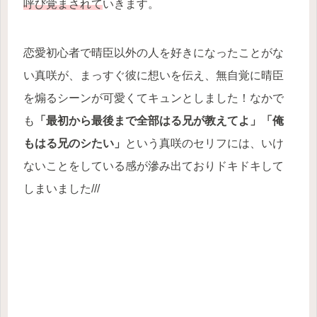
呼び覚まされて
いきます。
恋愛初心者で晴臣以外の人を好きになったことがな
い真咲が、まっすぐ彼に想いを伝え、無自覚に晴臣
を煽るシーンが可愛くてキュンとしました！なかで
も
「最初から最後まで全部はる兄が教えてよ」「俺
もはる兄のシたい」
という真咲のセリフには、いけ
ないことをしている感が滲み出ておりドキドキして
しまいました///