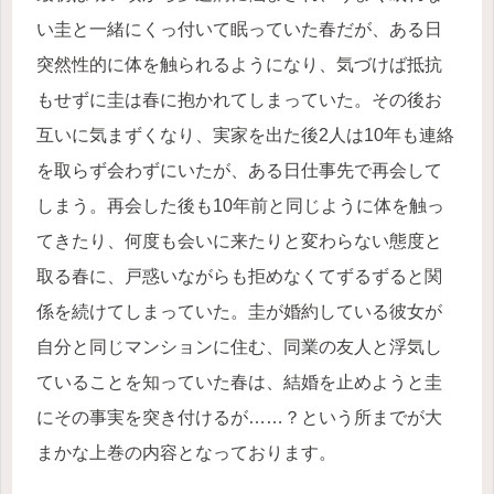
い圭と一緒にくっ付いて眠っていた春だが、ある日
突然性的に体を触られるようになり、気づけば抵抗
もせずに圭は春に抱かれてしまっていた。その後お
互いに気まずくなり、実家を出た後2人は10年も連絡
を取らず会わずにいたが、ある日仕事先で再会して
しまう。再会した後も10年前と同じように体を触っ
てきたり、何度も会いに来たりと変わらない態度と
取る春に、戸惑いながらも拒めなくてずるずると関
係を続けてしまっていた。圭が婚約している彼女が
自分と同じマンションに住む、同業の友人と浮気し
ていることを知っていた春は、結婚を止めようと圭
にその事実を突き付けるが……？という所までが大
まかな上巻の内容となっております。