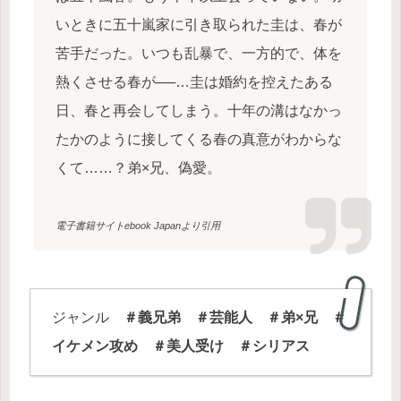
いときに五十嵐家に引き取られた圭は、春が
苦手だった。いつも乱暴で、一方的で、体を
熱くさせる春が──…圭は婚約を控えたある
日、春と再会してしまう。十年の溝はなかっ
たかのように接してくる春の真意がわからな
くて……？弟×兄、偽愛。
電子書籍サイトebook Japanより引用
ジャンル
＃義兄弟 ＃芸能人 ＃弟×兄 ＃
イケメン攻め ＃美人受け ＃シリアス