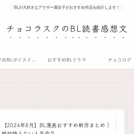
BLが大好きなアラサー腐女子がおすすめ作品を紹介します！
チョコラスクのBL読書感想文
おすすめBLボイスドラマ
おすすめBLドラマ
チョコログ
【2024年8月】BL漫画おすすめ新作まとめ｜
絶対読みたい人気作品