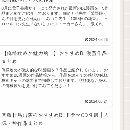
8月に電子書籍サイトにて発売された最新のBL漫画を、5作
品まとめてご紹介しております。白崎ナベ先生「鷲野眼く
んの目を見たら死ぬ」、みつこ先生「1095日の花束」、ヒ
ロハルヨシ先生「ないしょのストーカーさん」、泉くれは
先生「恋をしたくない君が好き」、佐々木ありこ先生「ち
ょろかわ王子のニセ恋人作戦」の5作品です。
2024.08.26
【俺様攻めが魅力的！】おすすめBL漫画作品
まとめ
俺様攻めが魅力的なBL漫画を７作品ご紹介しています。お
すすめBL漫画の作品情報から、作品を読んでの感想や俺様
攻めキャラの魅力まで掲載しております。ぜひあなた好み
の俺様攻めを見つけてみてください！
2024.08.24
斉藤壮馬出演のおすすめBLドラマCD９選｜人
気・神作品まとめ