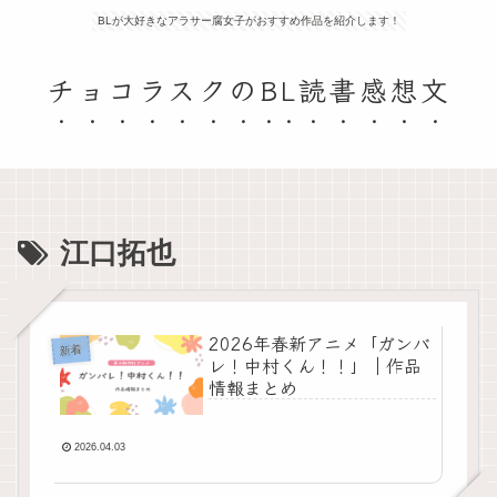
BLが大好きなアラサー腐女子がおすすめ作品を紹介します！
チョコラスクのBL読書感想文
江口拓也
2026年春新アニメ「ガンバ
新着
レ！中村くん！！」｜作品
情報まとめ
2026.04.03