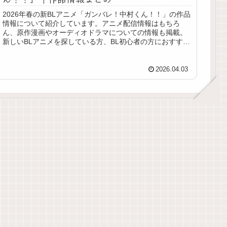
2026年春の新BLアニメ「ガンバレ！中村くん！！」の作品
情報について紹介しています。アニメ配信情報はもちろ
ん、原作漫画やオーディオドラマについての情報も掲載。
新しいBLアニメを探している方、BL初心者の方におすすめ
の作品です！
2026.04.03