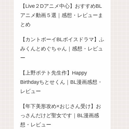
【Live２Dアニメ中心】おすすめBL
アニメ動画５選｜感想・レビューま
とめ
【カントボーイBLボイスドラマ】ふ
みくんとめぐちゃん｜感想・レビュ
ー
【上野ポテト先生作】Happy
Birthdayちとせくん｜BL漫画感想・
レビュー
【年下美形攻め×おじさん受け】お
っさんだけど聖女です｜BL漫画感
想・レビュー