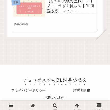
【くれの又秋先生作】メイ
新着
ジー・ラヴを綴って｜BL漫
画感想・レビュー
2024.05.29
チョコラスクのBL読書感想文
プライバシーポリシー
運営者情報
お問い合わせ
© 2024 チョコラスクのBL読書感想文.