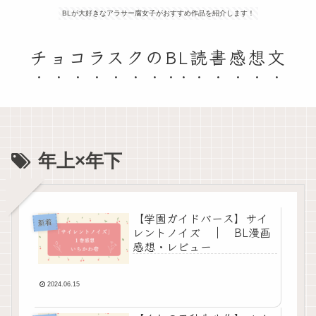
BLが大好きなアラサー腐女子がおすすめ作品を紹介します！
チョコラスクのBL読書感想文
年上×年下
【学園ガイドバース】サイ
新着
レントノイズ ｜ BL漫画
感想・レビュー
2024.06.15