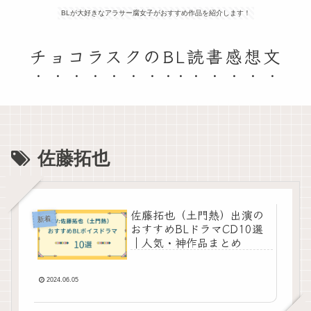
BLが大好きなアラサー腐女子がおすすめ作品を紹介します！
チョコラスクのBL読書感想文
佐藤拓也
佐藤拓也（土門熱）出演の
新着
おすすめBLドラマCD10選
｜人気・神作品まとめ
2024.06.05