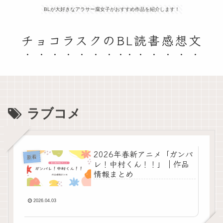
BLが大好きなアラサー腐女子がおすすめ作品を紹介します！
チョコラスクのBL読書感想文
ラブコメ
2026年春新アニメ「ガンバ
新着
レ！中村くん！！」｜作品
情報まとめ
2026.04.03