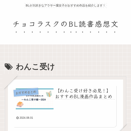
BLが大好きなアラサー腐女子がおすすめ作品を紹介します！
チョコラスクのBL読書感想文
わんこ受け
【わんこ受け好き必見！】
おすすめまとめ
おすすめBL漫画作品まとめ
2024.08.01